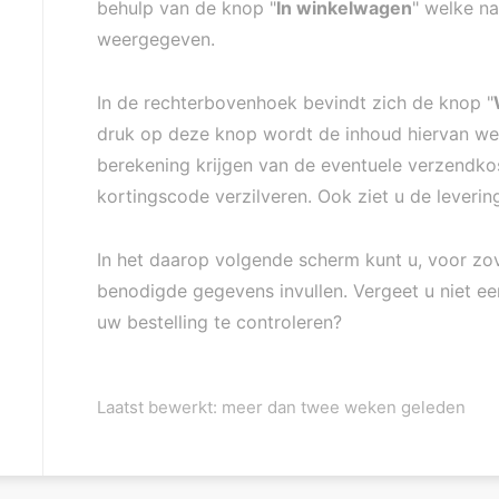
behulp van de knop "
In winkelwagen
" welke na
weergegeven.
In de rechterbovenhoek bevindt zich de knop "
druk op deze knop wordt de inhoud hiervan wee
berekening krijgen van de eventuele verzendko
kortingscode verzilveren. Ook ziet u de levering
In het daarop volgende scherm kunt u, voor zo
benodigde gegevens invullen. Vergeet u niet e
uw bestelling te controleren?
Laatst bewerkt: meer dan twee weken geleden