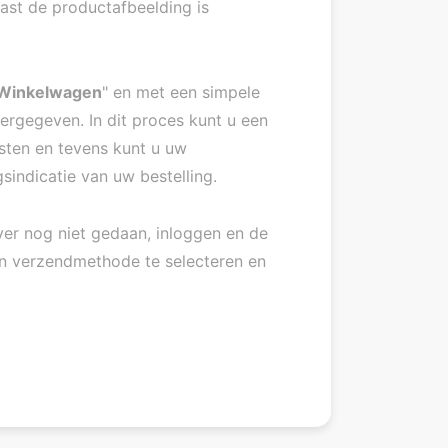
ast de productafbeelding is
Winkelwagen
" en met een simpele
rgegeven. In dit proces kunt u een
sten en tevens kunt u uw
sindicatie van uw bestelling.
ver nog niet gedaan, inloggen en de
en verzendmethode te selecteren en