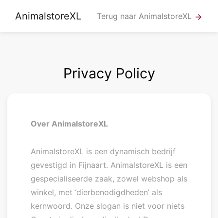
AnimalstoreXL
Terug naar AnimalstoreXL
arrow_forward
Privacy Policy
Over AnimalstoreXL
AnimalstoreXL is een dynamisch bedrijf
gevestigd in Fijnaart. AnimalstoreXL is een
gespecialiseerde zaak, zowel webshop als
winkel, met ‘dierbenodigdheden’ als
kernwoord. Onze slogan is niet voor niets