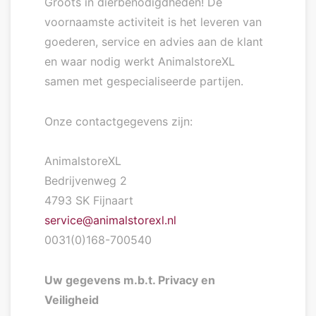
Groots in dierbenodigdheden! De
voornaamste activiteit is het leveren van
goederen, service en advies aan de klant
en waar nodig werkt AnimalstoreXL
samen met gespecialiseerde partijen.
Onze contactgegevens zijn:
AnimalstoreXL
Bedrijvenweg 2
4793 SK Fijnaart
service@animalstorexl.nl
0031(0)168-700540
Uw gegevens m.b.t. Privacy en
Veiligheid